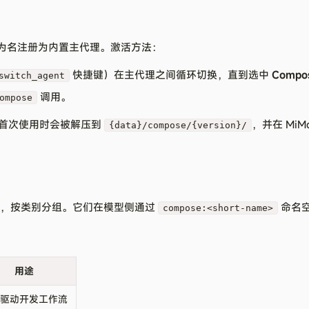
为名注册为内置主代理。激活方法：
快捷键）在主代理之间循环切换，直到选中
Compo
switch_agent
调用。
ompose
首次使用时会被解压到
，并在 MiM
{data}/compose/{version}/
 个技能，按类别分组。它们在模型侧通过
命名
compose:<short-name>
用途
驱动开发工作流