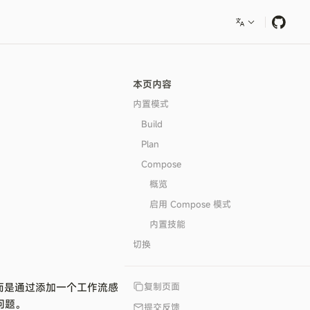
本页内容
内置模式
Build
Plan
Compose
概览
启用 Compose 模式
内置技能
切换
而是通过添加一个工作流感
复制页面
问题。
提交反馈