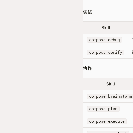
调试
Skill
compose:debug
compose:verify
协作
Skill
compose:brainstorm
compose:plan
compose:execute