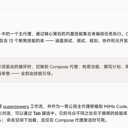
o Code 中的一个主代理，通过精心策划的内置技能集合来编排任务执行。C
含 13 个聚焦技能的库 —— 涵盖测试、调试、规划、协作和元开发
流驱动的循环时，切换到 Compose 代理：构思功能、撰写计划、用
审查 —— 全部由技能引导。
源
superpowers
工作流，并作为一等公民主代理移植到 MiMo Cod
的主对话，可以通过
Tab
键选中。它的与众不同之处在于捆绑的技能库
命名空间下加载，且仅在 Compose 代理激活时可用。
e: