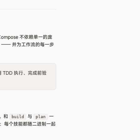
ompose 不依赖单一的庞
 —— 并为工作流的每一步
 TDD 执行、完成前验
e。和
与
一
build
plan
：每个技能都随二进制一起