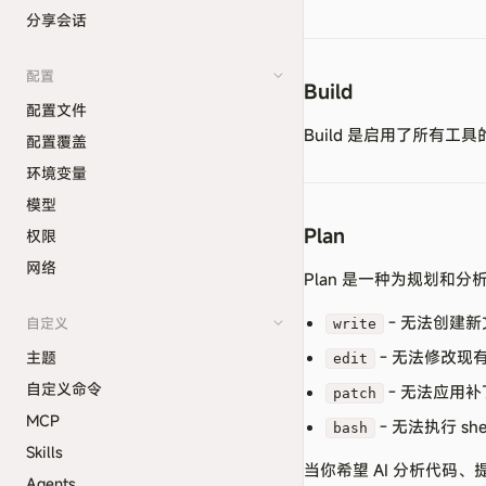
分享会话
配置
Build
配置文件
Build 是启用了所有工具
配置覆盖
环境变量
模型
Plan
权限
网络
Plan 是一种为规划和分
- 无法创建新
自定义
write
- 无法修改现
主题
edit
自定义命令
- 无法应用补
patch
MCP
- 无法执行 she
bash
Skills
当你希望 AI 分析代
Agents