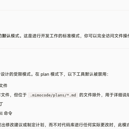
的
默认
模式。这是进行开发工作的标准模式，你可以完全访问文件操
析设计的受限模式。在 plan 模式下，以下工具默认被禁用：
文件
有文件，但位于
的文件除外，用于详细说
.mimocode/plans/*.md
丁
ll 命令
码、提出修改建议或制定计划，而不对代码库进行任何实际更改时，此模