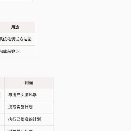
用途
系统化调试方法论
完成前验证
用途
与用户头脑风暴
撰写实施计划
执行已批准的计划