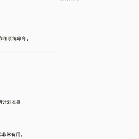
作和系统命令。
明计划本身
式非常有用。