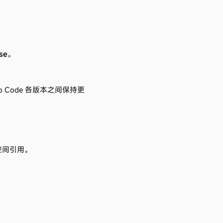
se
。
o Code 各版本之间保持更
空间引用。