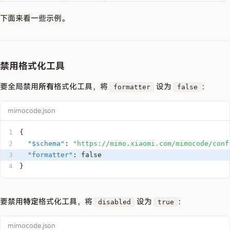
下面来看一些示例。
禁用格式化工具
要全局禁用
所有
格式化工具，将
设为
：
formatter
false
mimocode.json
1
{
2
"$schema"
:
"https://mimo.xiaomi.com/mimocode/conf
3
"formatter"
:
false
4
}
要禁用
特定
格式化工具，将
设为
：
disabled
true
mimocode.json