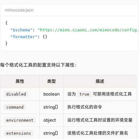
mimocode.json
{
"$schema"
:
"https://mimo.xiaomi.com/mimocode/config
"formatter"
:
{
}
}
每个格式化工具的配置支持以下属性：
属性
类型
描述
boolean
设为
可禁用该格式化工具
disabled
true
string[]
执行格式化的命令
command
object
运行格式化工具时设置的环境变量
environment
string[]
该格式化工具处理的文件扩展名
extensions