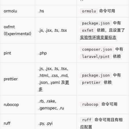
ormolu
.hs
命令可用
ormolu
中有
package.json
oxfmt
.js, .jsx, .ts, .tsx
依赖，且设置了
oxfmt
(Experimental)
实验性环境变量标志
中有
composer.json
pint
.php
依赖
laravel/pint
.js, .jsx, .ts, .tsx,
中有
.html, .css, .md,
package.json
prettier
.json, .yaml 及
更
依赖
prettier
多
.rb, .rake,
命令可用
rubocop
rubocop
.gemspec, .ru
命令可用且有相
ruff
ruff
.py, .pyi
应配置