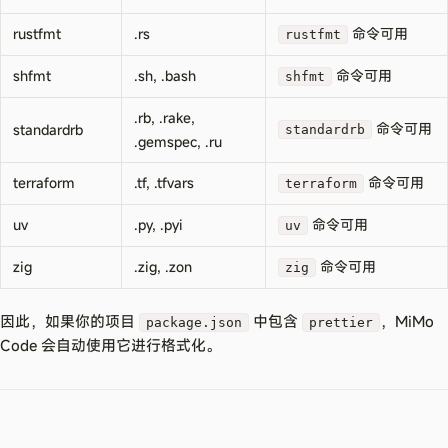
rustfmt
.rs
命令可用
rustfmt
shfmt
.sh, .bash
命令可用
shfmt
.rb, .rake,
命令可用
standardrb
standardrb
.gemspec, .ru
terraform
.tf, .tfvars
命令可用
terraform
uv
.py, .pyi
命令可用
uv
zig
.zig, .zon
命令可用
zig
因此，如果你的项目
中包含
，MiMo
package.json
prettier
Code 会自动使用它进行格式化。