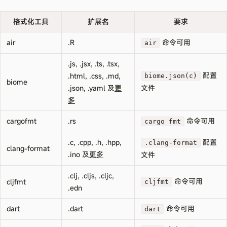
格式化工具
扩展名
要求
air
.R
命令可用
air
.js, .jsx, .ts, .tsx,
配置
.html, .css, .md,
biome.json(c)
biome
.json, .yaml 及
更
文件
多
cargofmt
.rs
命令可用
cargo fmt
.c, .cpp, .h, .hpp,
配置
.clang-format
clang-format
.ino 及
更多
文件
.clj, .cljs, .cljc,
命令可用
cljfmt
cljfmt
.edn
dart
.dart
命令可用
dart