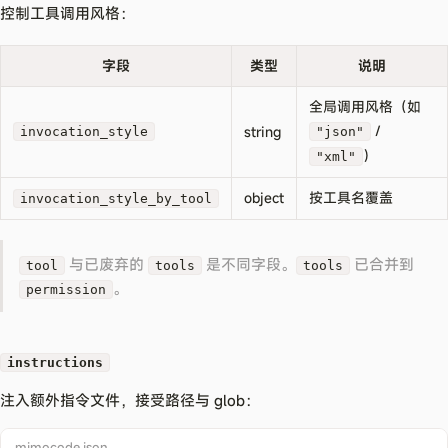
控制工具调用风格：
字段
类型
说明
全局调用风格（如
/
string
invocation_style
"json"
）
"xml"
object
按工具名覆盖
invocation_style_by_tool
与已废弃的
是不同字段。
已合并到
tool
tools
tools
。
permission
instructions
注入额外指令文件，接受路径与 glob：
mimocode.json