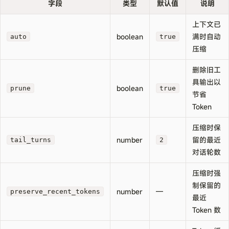
字段
类型
默认值
说明
上下文已
boolean
满时自动
auto
true
压缩
删除旧工
具输出以
boolean
prune
true
节省
Token
压缩时保
number
留的最近
tail_turns
2
对话轮数
压缩时强
制保留的
number
—
preserve_recent_tokens
最近
Token 数