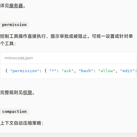
详见
服务器
。
permission
控制工具操作直接执行、提示审批或被阻止。可统一设置或针对单
个工具：
mimocode.json
{
"permission"
:
{
"*"
:
"ask"
,
"bash"
:
"allow"
,
"edit"
完整规则见
权限
。
compaction
上下文自动压缩策略：