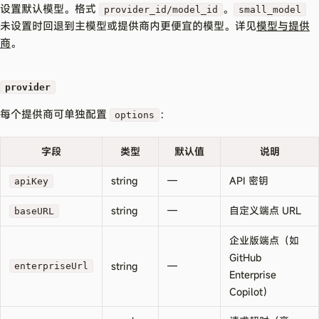
设置默认模型。格式
。
provider_id/model_id
small_model
未设置时回退到主模型或提供商内更便宜的模型。详见
模型与提供
商
。
provider
每个提供商可单独配置
：
options
字段
类型
默认值
说明
string
—
API 密钥
apiKey
string
—
自定义端点 URL
baseURL
企业版端点（如
GitHub
string
—
enterpriseUrl
Enterprise
Copilot）