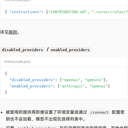
{
"instructions"
:
[
"CONTRIBUTING.md"
,
".cursor/rules/
详见
规则
。
/
disabled_providers
enabled_providers
mimocode.json
{
"disabled_providers"
:
[
"openai"
,
"gemini"
]
,
"enabled_providers"
:
[
"anthropic"
,
"openai"
]
}
被禁用的提供商即便设置了环境变量或通过
配置密
/connect
钥也不会加载，模型不出现在选择列表中。