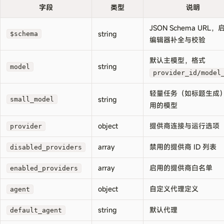
字段
类型
说明
JSON Schema URL，
string
$schema
编辑器补全与校验
默认主模型，格式
string
model
provider_id/model
轻量任务（如标题生成
string
small_model
用的模型
object
提供商连接与运行选项
provider
array
禁用的提供商 ID 列表
disabled_providers
array
启用的提供商白名单
enabled_providers
object
自定义代理定义
agent
string
默认代理
default_agent