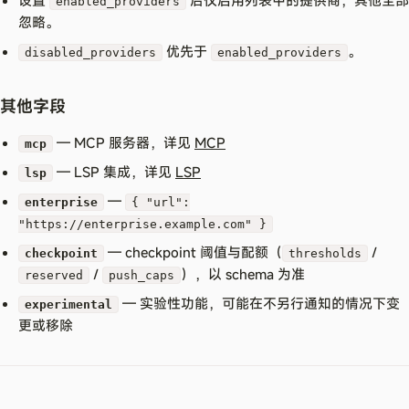
设置
后仅启用列表中的提供商，其他全部
enabled_providers
忽略。
优先于
。
disabled_providers
enabled_providers
其他字段
— MCP 服务器，详见
MCP
mcp
— LSP 集成，详见
LSP
lsp
—
enterprise
{ "url":
"https://enterprise.example.com" }
— checkpoint 阈值与配额（
/
checkpoint
thresholds
/
），以 schema 为准
reserved
push_caps
— 实验性功能，可能在不另行通知的情况下变
experimental
更或移除