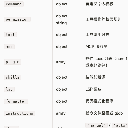
object
自定义命令模板
command
object |
工具操作的权限规则
permission
string
object
工具调用风格
tool
object
MCP 服务器
mcp
插件 spec 列表（npm
array
plugin
或本地路径）
object
技能加载源
skills
object
LSP 集成
lsp
object
代码格式化程序
formatter
array
指令文件路径或 glob
instructions
/
"manual"
"auto"