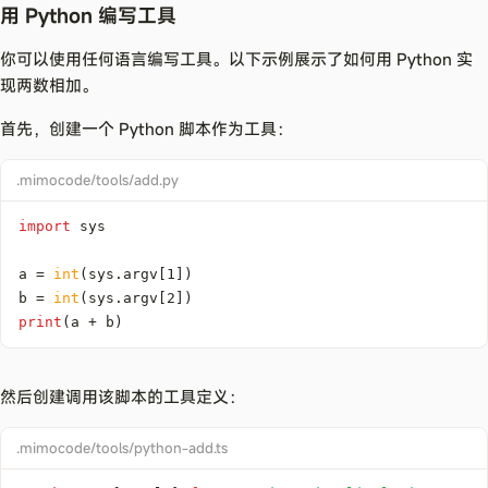
用 Python 编写工具
你可以使用任何语言编写工具。以下示例展示了如何用 Python 实
现两数相加。
首先，创建一个 Python 脚本作为工具：
.mimocode/tools/add.py
import
a 
=
int
(
sys
.
argv
[
1
]
)
b 
=
int
(
sys
.
argv
[
2
]
)
print
(
a 
+
 b
)
然后创建调用该脚本的工具定义：
.mimocode/tools/python-add.ts