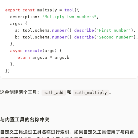
export
const
 multiply 
=
tool
(
{
  description
:
"Multiply two numbers"
,
  args
:
{
    a
:
 tool
.
schema
.
number
(
)
.
describe
(
"First number"
)
,
    b
:
 tool
.
schema
.
number
(
)
.
describe
(
"Second number"
)
}
,
async
execute
(
args
)
{
return
 args
.
a 
*
 args
.
}
,
}
)
这会创建两个工具：
和
。
math_add
math_multiply
与内置工具的名称冲突
自定义工具通过工具名称进行索引。如果自定义工具使用了与内置