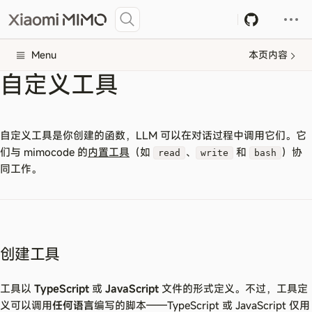
Menu
本页内容
自定义工具
自定义工具是你创建的函数，LLM 可以在对话过程中调用它们。它
们与 mimocode 的
内置工具
（如
、
和
）协
read
write
bash
同工作。
创建工具
工具以
TypeScript
或
JavaScript
文件的形式定义。不过，工具定
义可以调用
任何语言
编写的脚本——TypeScript 或 JavaScript 仅用