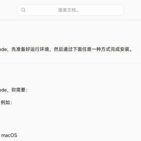
搜索文档...
动
 Code，先准备好运行环境，然后通过下面任意一种方式完成安装。
ode，你需要：
，例如：
 macOS