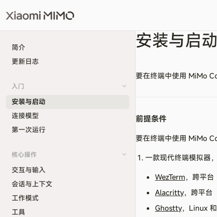
安装与启
简介
更新日志
要在终端中使用 MiMo
入门
安装与启动
连接模型
前提条件
第一次运行
要在终端中使用 MiMo C
核心操作
一款现代终端模拟器
交互与输入
WezTerm
，跨平台
会话与上下文
Alacritty
，跨平台
工作模式
Ghostty
，Linux 和
工具