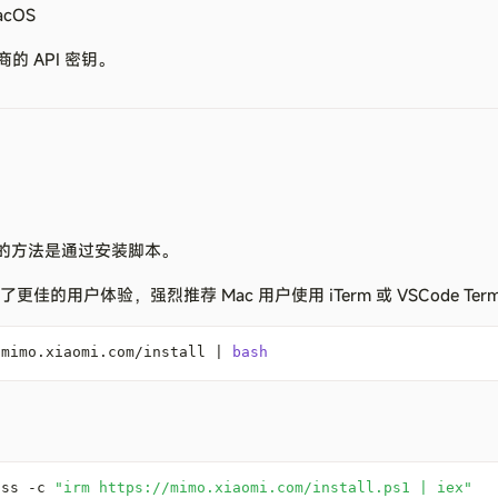
acOS
商的 API 密钥。
最简单的方法是通过安装脚本。
为了更佳的用户体验，强烈推荐 Mac 用户使用 iTerm 或 VSCode Term
/mimo.xiaomi.com/install 
|
bash
ass 
-
c 
"irm https://mimo.xiaomi.com/install.ps1 | iex"