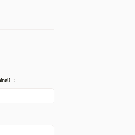
inal）：