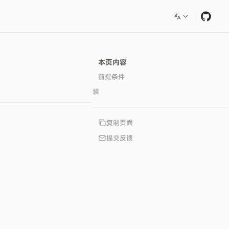
本页内容
前提条件
安装
复制页面
提交反馈