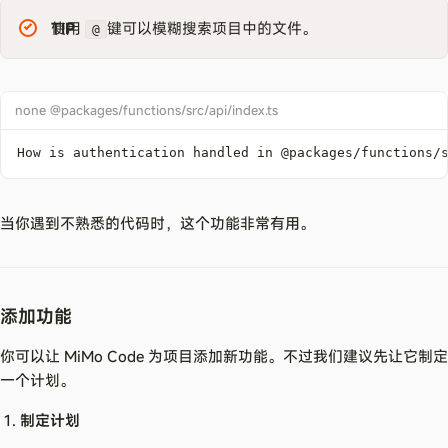
TIP
使用
键可以模糊搜索项目中的文件。
@
none @packages/functions/src/api/index.ts
How is authentication handled in @packages/functions/
当你遇到不熟悉的代码时，这个功能非常有用。
添加功能
你可以让 MiMo Code 为项目添加新功能。不过我们建议先让它制定
一个计划。
制定计划