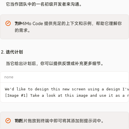
它当作团队中的一名初级开发者来沟通。
TIP
为 MiMo Code 提供充足的上下文和示例，帮助它理解你
的需求。
迭代计划
当它给出计划后，你可以提供反馈或补充更多细节。
none
[Image #1] Take a look at this image and use it as a 
TIP
将图片拖放到终端中即可将其添加到提示词中。