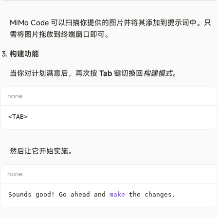
MiMo Code 可以扫描你提供的图片并将其添加到提示词中。只
需将图片拖放到终端窗口即可。
构建功能
当你对计划满意后，再次按
Tab
键切换回
构建模式
。
none
<
TAB
>
然后让它开始实施。
none
Sounds good
!
 Go ahead and 
make
 the changes.