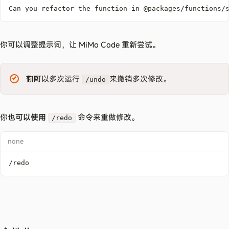
Can you refactor the function in @packages/functions/
你可以调整提示词，让 MiMo Code 重新尝试。
TIP
你可以多次运行
来撤销多次修改。
/undo
你也
可以使用
命令来重做修改。
/redo
none
/redo