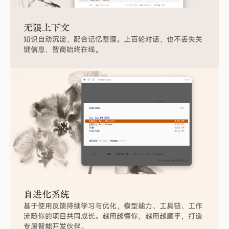
无
限
上
下
文
知识自动沉淀，配合记忆整理。上百轮对话，也不丢失关
键信息，智商始终在线。
自
进
化
系
统
基于使用反馈持续学习与优化，模型能力、工具链、工作
流随你的项目共同成长。越用越懂你，越用越顺手，打造
专属智能开发伙伴。