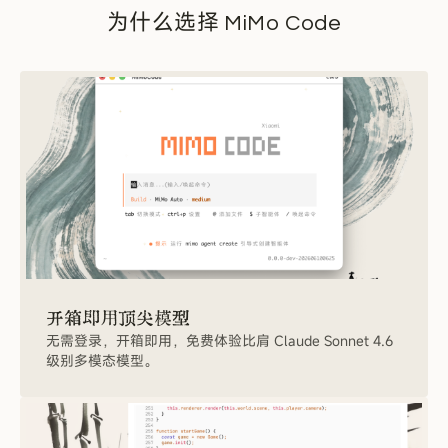
为什么选择 MiMo Code
开
箱
即
用
顶
尖
模
型
无需登录，开箱即用，免费体验比肩 Claude Sonnet 4.6
级别多模态模型。