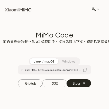
MiMo Code
面向开发者的新一代 AI 编程助手，支持无限上下文，帮助你更高
Linux / macOS
Windows
>_
curl -fsSL https://mimo.xiaomi.com/install | bash
GitHub
文档
Blog