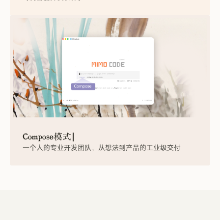
C
o
m
p
o
s
e
模
式
一个人的专业开发团队，从想法到产品的工业级交付